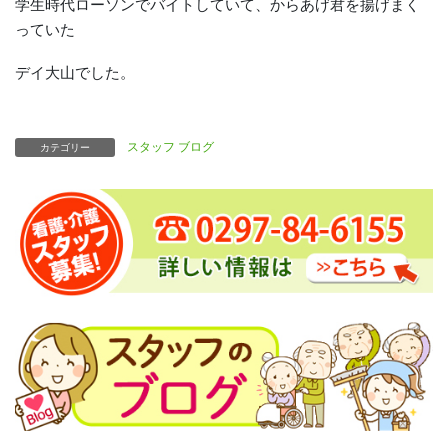
学生時代ローソンでバイトしていて、からあげ君を揚げまく
っていた
デイ大山でした。
スタッフ ブログ
カテゴリー