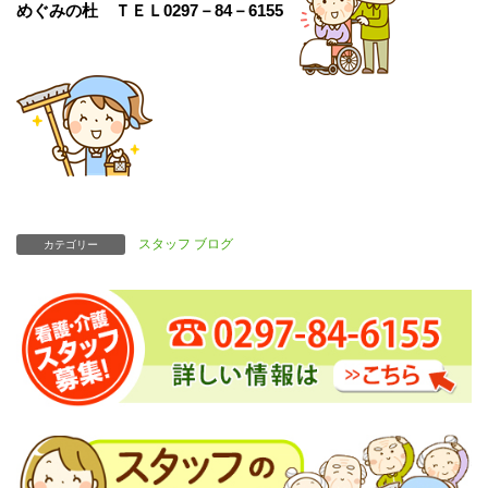
めぐみの杜 ＴＥＬ0297－84－6155
スタッフ ブログ
カテゴリー