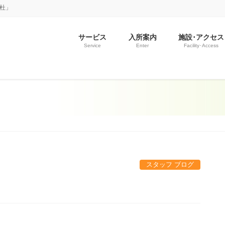
の杜」
サービス
入所案内
施設･アクセス
Service
Enter
Facility･Access
スタッフ ブログ