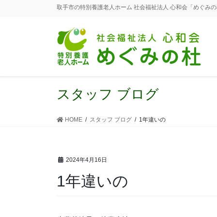
取手市の特別養護老人ホーム 社会福祉法人 心和会「めぐみ
スタッフ ブログ
HOME
スタッフ ブログ
1年違いの
2024年4月16日
1年違いの