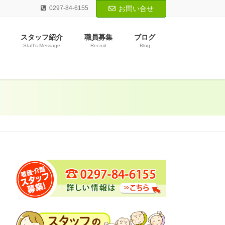
0297-84-6155
お問い合せ
スタッフ紹介
職員募集
ブログ
Staff’s Message
Recruit
Blog