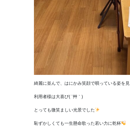
綺麗に並んで、はにかみ笑顔で唄っている姿を見
利用者様は大喜び( ´艸｀)
とっても微笑ましい光景でした
恥ずかしくても一生懸命歌った若い力に乾杯