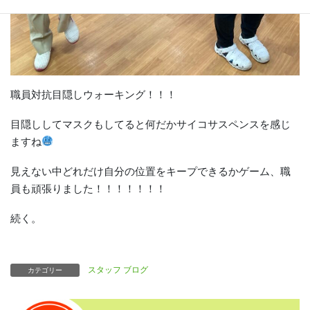
職員対抗目隠しウォーキング！！！
目隠ししてマスクもしてると何だかサイコサスペンスを感じ
ますね
見えない中どれだけ自分の位置をキープできるかゲーム、職
員も頑張りました！！！！！！！
続く。
スタッフ ブログ
カテゴリー