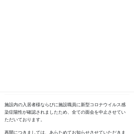
お知らせ
HOME
お知らせ
面会中止について
2024年1月19日
お知らせ
面会中止について
施設内の入居者様ならびに施設職員に新型コロナウイルス感
染症陽性が確認されましたため、全ての
面会を中止させてい
ただいております。
再開につきましては、あらためてお知らせさせていただきま