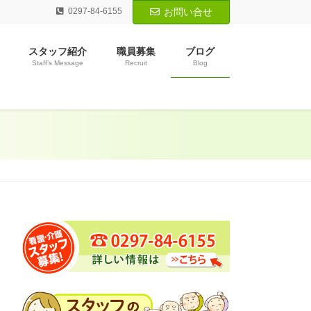
0297-84-6155
お問い合せ
スタッフ紹介
職員募集
ブログ
Staff’s Message
Recruit
Blog