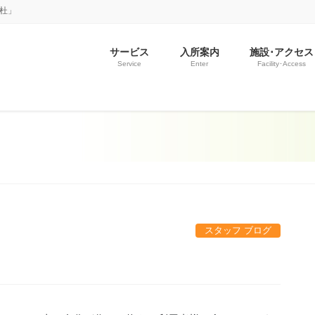
の杜」
サービス
入所案内
施設･アクセス
Service
Enter
Facility･Access
スタッフ ブログ