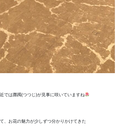
近では躑躅(つつじ)が見事に咲いていますね
て、お花の魅力が少しずつ分かりかけてきた