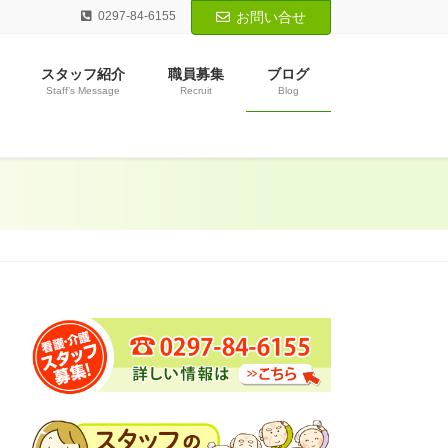
0297-84-6155
お問い合せ
スタッフ紹介
職員募集
ブログ
Staff’s Message
Recruit
Blog