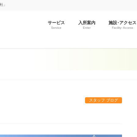
の杜」
サービス
入所案内
施設･アクセス
Service
Enter
Facility･Access
スタッフ ブログ