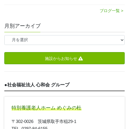
ブログ一覧 >
月別アーカイブ
施設からお知らせ
●
社会福祉法人 心和会 グループ
特別養護老人ホーム めぐみの杜
〒302-0026 茨城県取手市稲29-1
TEL. 0297-84-6155