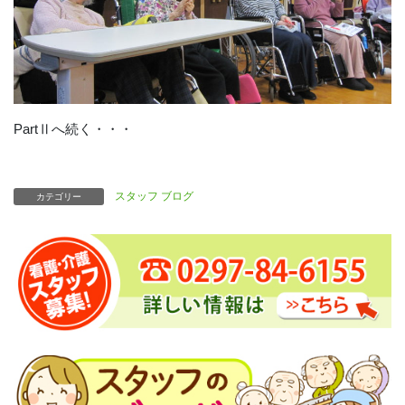
PartⅡへ続く・・・
スタッフ ブログ
カテゴリー