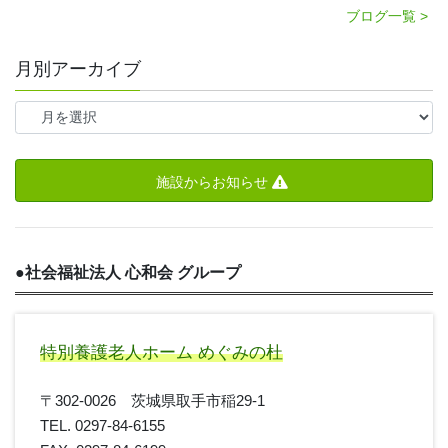
ブログ一覧 >
月別アーカイブ
施設からお知らせ
●
社会福祉法人 心和会 グループ
特別養護老人ホーム めぐみの杜
〒302-0026 茨城県取手市稲29-1
TEL. 0297-84-6155