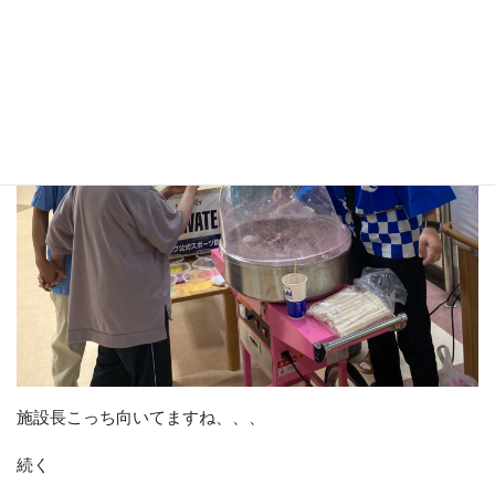
施設長こっち向いてますね、、、
続く