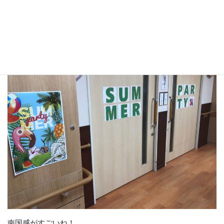
今日は、ユニット会議(‘ω’)ノ
参加しいてると、なにやらチラシが！
南国感がすごいね！