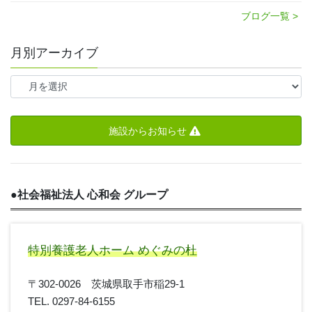
ブログ一覧 >
月別アーカイブ
施設からお知らせ
●
社会福祉法人 心和会 グループ
特別養護老人ホーム めぐみの杜
〒302-0026 茨城県取手市稲29-1
TEL. 0297-84-6155